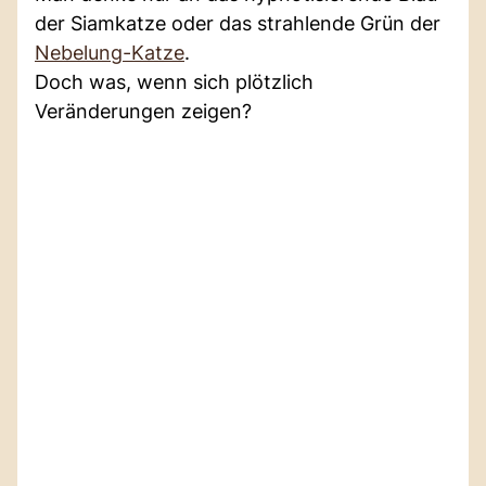
der Siamkatze oder das strahlende Grün der
Nebelung-Katze
.
Doch was, wenn sich plötzlich
Veränderungen zeigen?