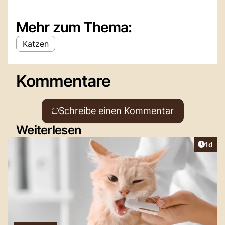
Mehr zum Thema:
Katzen
Kommentare
Schreibe einen Kommentar
Weiterlesen
Artike
1d