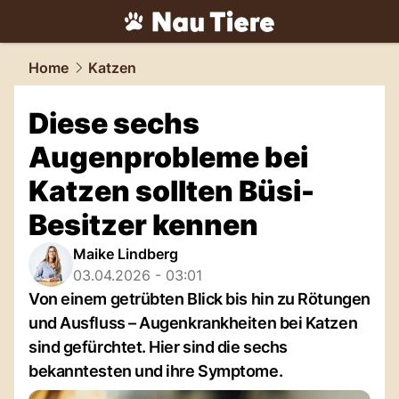
tiere.
NAU.ch
Home
Katzen
Diese sechs
Augenprobleme bei
Katzen sollten Büsi-
Besitzer kennen
Maike Lindberg
03.04.2026 - 03:01
Von einem getrübten Blick bis hin zu Rötungen
und Ausfluss – Augenkrankheiten bei Katzen
sind gefürchtet. Hier sind die sechs
bekanntesten und ihre Symptome.