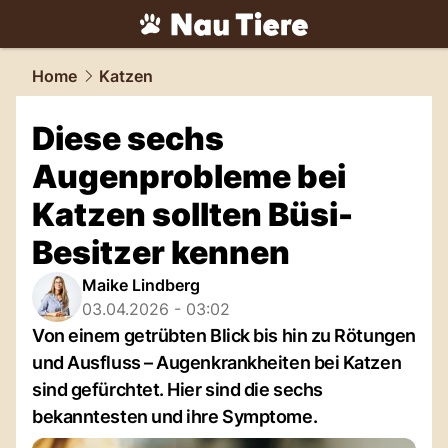
tiere.
NAU.ch
Home
Katzen
Diese sechs
Augenprobleme bei
Katzen sollten Büsi-
Besitzer kennen
Maike Lindberg
03.04.2026 - 03:02
Von einem getrübten Blick bis hin zu Rötungen
und Ausfluss – Augenkrankheiten bei Katzen
sind gefürchtet. Hier sind die sechs
bekanntesten und ihre Symptome.