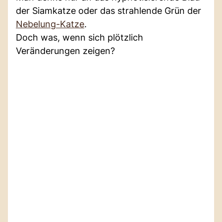
der Siamkatze oder das strahlende Grün der
Nebelung-Katze
.
Doch was, wenn sich plötzlich
Veränderungen zeigen?