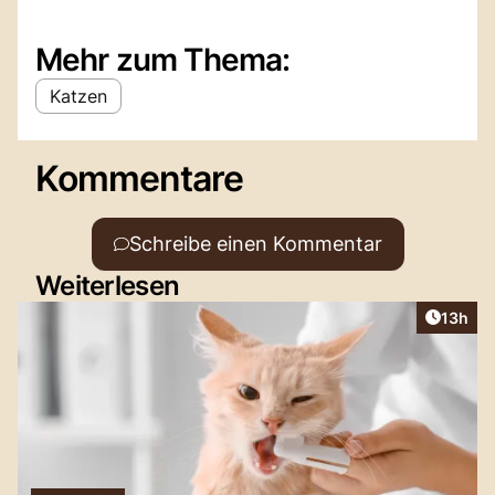
Mehr zum Thema:
Katzen
Kommentare
Schreibe einen Kommentar
Weiterlesen
Artikel
13h