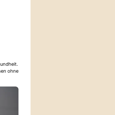
undheit.
chen ohne