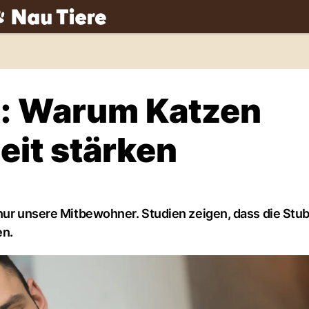
ch
e: Warum Katzen
it stärken
 nur unsere Mitbewohner. Studien zeigen, dass die Stu
en.