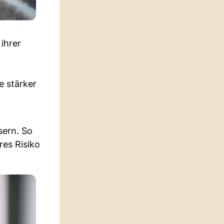
ihrer
e stärker
sern. So
res Risiko