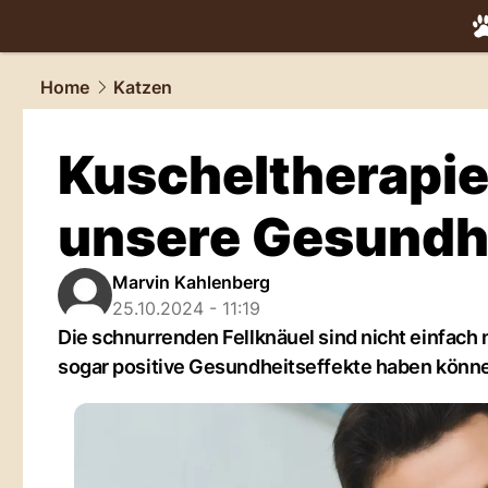
tiere.
NAU.
Home
Katzen
Kuscheltherapi
unsere Gesundhe
Marvin Kahlenberg
25.10.2024 - 11:19
Die schnurrenden Fellknäuel sind nicht einfach
sogar positive Gesundheitseffekte haben könn