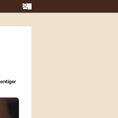
bentiger