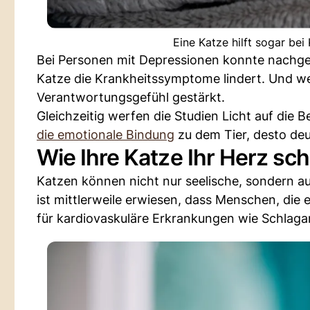
Eine Katze hilft sogar be
Bei Personen mit Depressionen konnte nachgew
Katze die Krankheitssymptome lindert. Und w
Verantwortungsgefühl gestärkt.
Gleichzeitig werfen die Studien Licht auf die 
die emotionale Bindung
zu dem Tier, desto deut
Wie Ihre Katze Ihr Herz sch
Katzen können nicht nur seelische, sondern a
ist mittlerweile erwiesen, dass Menschen, die 
für kardiovaskuläre Erkrankungen wie Schlaga