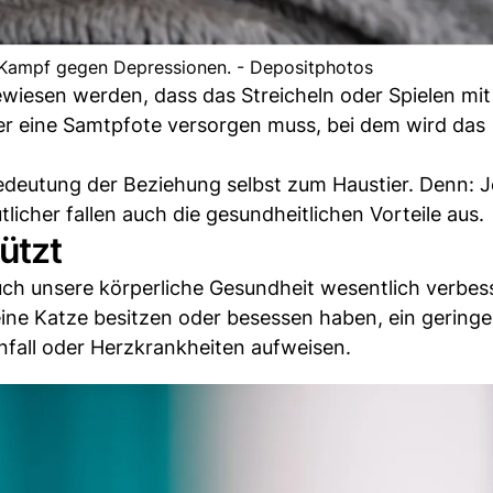
i Kampf gegen Depressionen. - Depositphotos
iesen werden, dass das Streicheln oder Spielen mit 
er eine Samtpfote versorgen muss, bei dem wird das
Bedeutung der Beziehung selbst zum Haustier. Denn: J
licher fallen auch die gesundheitlichen Vorteile aus.
ützt
uch unsere körperliche Gesundheit wesentlich verbes
eine Katze besitzen oder besessen haben, ein geringe
nfall oder Herzkrankheiten aufweisen.