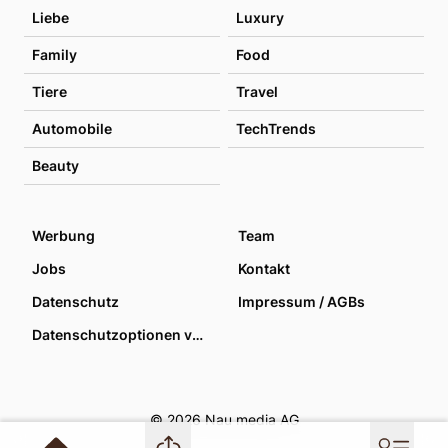
Liebe
Luxury
Family
Food
Tiere
Travel
Automobile
TechTrends
Beauty
Werbung
Team
Jobs
Kontakt
Datenschutz
Impressum / AGBs
Datenschutzoptionen verwalten
© 2026 Nau media AG