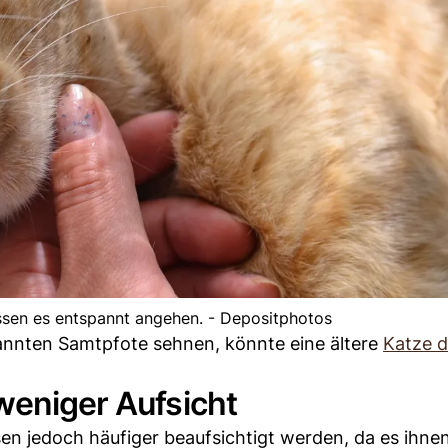
ssen es entspannt angehen. - Depositphotos
pannten Samtpfote sehnen, könnte eine ältere
Katze 
weniger Aufsicht
sen jedoch häufiger beaufsichtigt werden, da es ihne