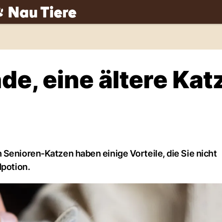
ch
e, eine ältere Kat
 Senioren-Katzen haben einige Vorteile, die Sie nicht
dpotion.