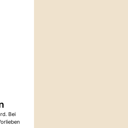
n
rd. Bei
orlieben