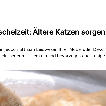
chelzeit: Ältere Katzen sorgen
er, jedoch oft zum Leidwesen Ihrer Möbel oder Dekor
assener mit allem um und bevorzugen eher ruhige 