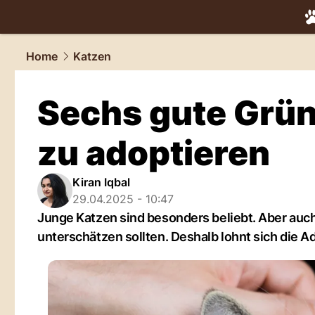
tiere.
NAU.
Home
Katzen
Sechs gute Gründ
zu adoptieren
Kiran Iqbal
29.04.2025 - 10:47
Junge Katzen sind besonders beliebt. Aber auch
unterschätzen sollten. Deshalb lohnt sich die A