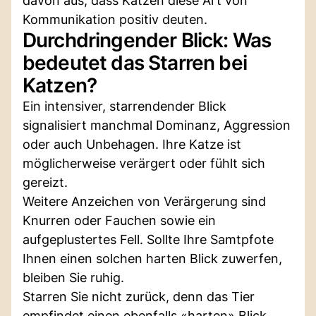
davon aus, dass Katzen diese Art von
Kommunikation positiv deuten.
Durchdringender Blick: Was
bedeutet das Starren bei
Katzen?
Ein intensiver, starrendender Blick
signalisiert manchmal Dominanz, Aggression
oder auch Unbehagen. Ihre Katze ist
möglicherweise verärgert oder fühlt sich
gereizt.
Weitere Anzeichen von Verärgerung sind
Knurren oder Fauchen sowie ein
aufgeplustertes Fell. Sollte Ihre Samtpfote
Ihnen einen solchen harten Blick zuwerfen,
bleiben Sie ruhig.
Starren Sie nicht zurück, denn das Tier
empfindet einen ebenfalls «harten» Blick