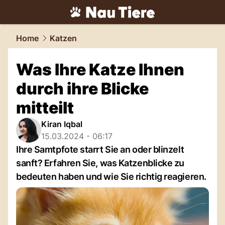
tiere.
NAU.ch
Home
Katzen
Was Ihre Katze Ihnen
durch ihre Blicke
mitteilt
Kiran Iqbal
15.03.2024 - 06:17
Ihre Samtpfote starrt Sie an oder blinzelt
sanft? Erfahren Sie, was Katzenblicke zu
bedeuten haben und wie Sie richtig reagieren.