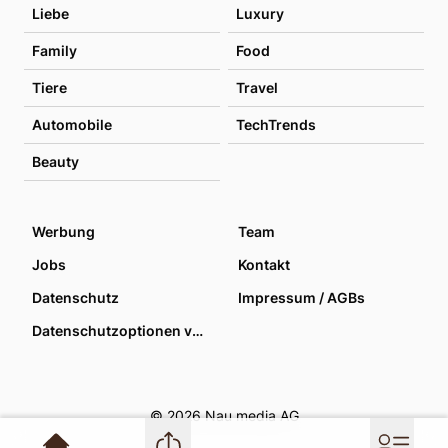
Liebe
Luxury
Family
Food
Tiere
Travel
Automobile
TechTrends
Beauty
Werbung
Team
Jobs
Kontakt
Datenschutz
Impressum / AGBs
Datenschutzoptionen verwalten
© 2026 Nau media AG