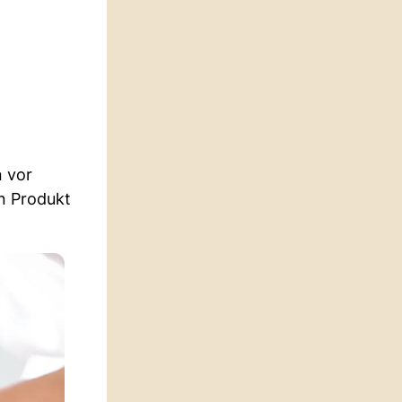
n vor
in Produkt