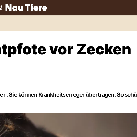
ch
mtpfote vor Zecken
zen. Sie können Krankheitserreger übertragen. So schü