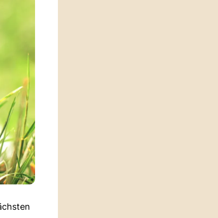
ächsten