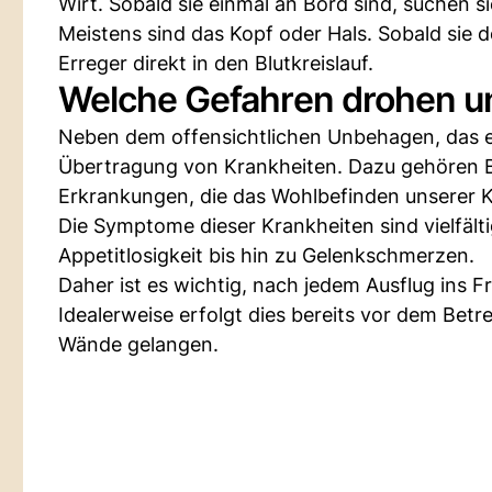
Wirt. Sobald sie einmal an Bord sind, suchen si
Meistens sind das Kopf oder Hals. Sobald sie 
Erreger direkt in den Blutkreislauf.
Welche Gefahren drohen u
Neben dem offensichtlichen Unbehagen, das ei
Übertragung von Krankheiten. Dazu gehören 
Erkrankungen, die das Wohlbefinden unserer K
Die Symptome dieser Krankheiten sind vielfält
Appetitlosigkeit bis hin zu Gelenkschmerzen.
Daher ist es wichtig, nach jedem Ausflug ins 
Idealerweise erfolgt dies bereits vor dem Betr
Wände gelangen.