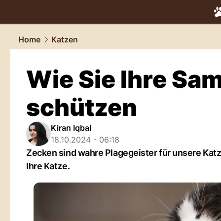
tiere.
NAU.
Home
Katzen
Wie Sie Ihre Sa
schützen
Kiran Iqbal
18.10.2024 - 06:18
Zecken sind wahre Plagegeister für unsere Kat
Ihre Katze.