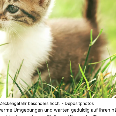
e Zeckengefahr besonders hoch. - Depositphotos
d warme Umgebungen und warten geduldig auf ihren n