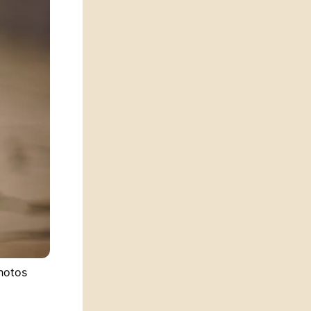
photos