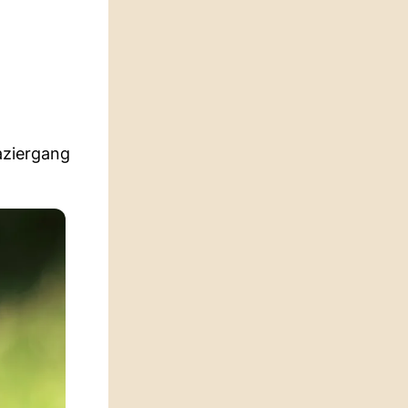
aziergang