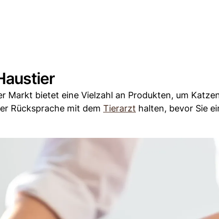
Haustier
r Markt bietet eine Vielzahl an Produkten, um Katze
mmer Rücksprache mit dem
Tierarzt
halten, bevor Sie e