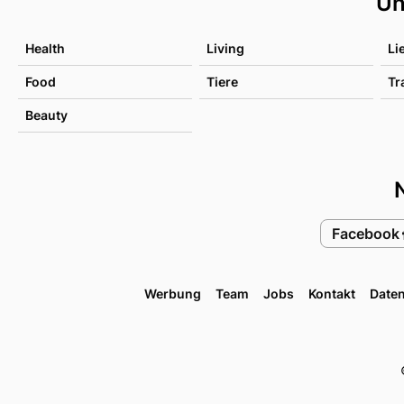
Un
Health
Living
Li
Food
Tiere
Tr
Beauty
Facebook
Werbung
Team
Jobs
Kontakt
Date