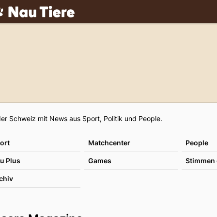
ch
Footer
er Schweiz mit News aus Sport, Politik und People.
ort
Matchcenter
People
u Plus
Games
Stimmen 
chiv