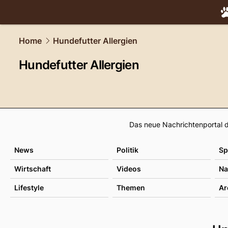
tiere.
NAU.
Home
Hundefutter Allergien
Hundefutter Allergien
Das neue Nachrichtenportal d
News
Politik
Sp
Wirtschaft
Videos
Na
Lifestyle
Themen
Ar