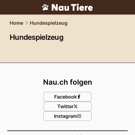
tiere.
NAU.ch
Home
Hundespielzeug
Hundespielzeug
Footer
Nau.ch folgen
Facebook
Twitter
Instagram