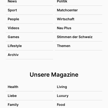
News
Politik
Sport
Matchcenter
People
Wirtschaft
Videos
Nau Plus
Games
Stimmen der Schweiz
Lifestyle
Themen
Archiv
Unsere Magazine
Health
Living
Liebe
Luxury
Family
Food