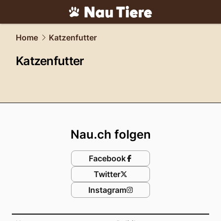
tiere.
NAU.ch
Home
Katzenfutter
Katzenfutter
Footer
Nau.ch folgen
Facebook
Twitter
Instagram