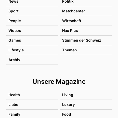
News
Politik
Sport
Matchcenter
People
Wirtschaft
Videos
Nau Plus
Games
Stimmen der Schweiz
Lifestyle
Themen
Archiv
Unsere Magazine
Health
Living
Liebe
Luxury
Family
Food