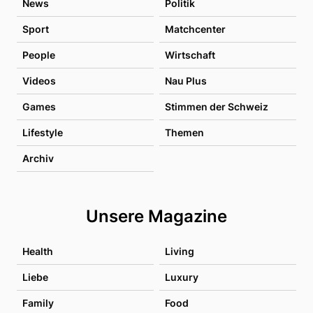
News
Politik
Sport
Matchcenter
People
Wirtschaft
Videos
Nau Plus
Games
Stimmen der Schweiz
Lifestyle
Themen
Archiv
Unsere Magazine
Health
Living
Liebe
Luxury
Family
Food