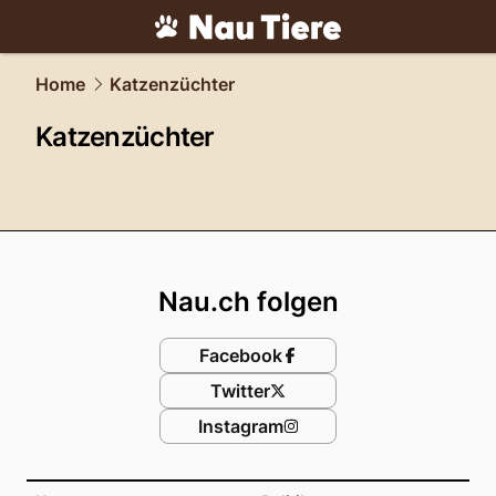
tiere.
NAU.ch
Home
Katzenzüchter
Katzenzüchter
Footer
Nau.ch folgen
Facebook
Twitter
Instagram