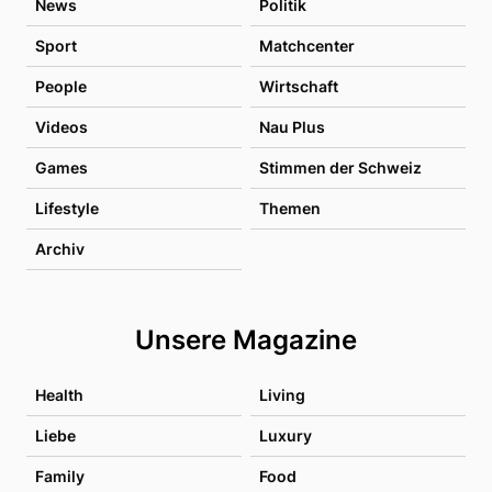
News
Politik
Sport
Matchcenter
People
Wirtschaft
Videos
Nau Plus
Games
Stimmen der Schweiz
Lifestyle
Themen
Archiv
Unsere Magazine
Health
Living
Liebe
Luxury
Family
Food