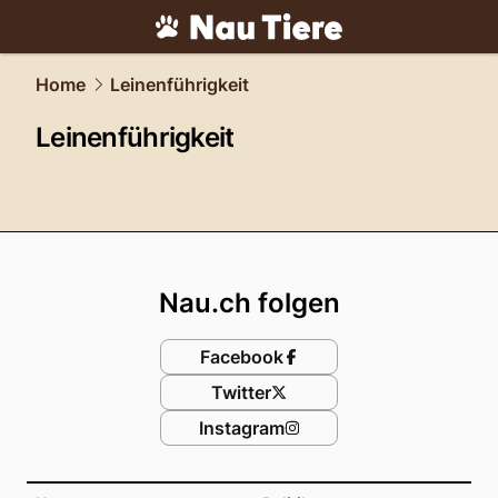
tiere.
NAU.ch
Home
Leinenführigkeit
Leinenführigkeit
Footer
Nau.ch folgen
Facebook
Twitter
Instagram