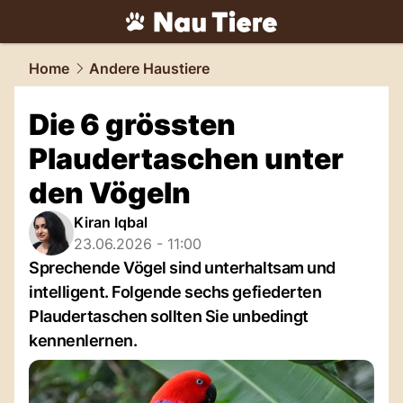
tiere.
NAU.ch
Home
Andere Haustiere
Die 6 grössten
Plaudertaschen unter
den Vögeln
Kiran Iqbal
23.06.2026 - 11:00
Sprechende Vögel sind unterhaltsam und
intelligent. Folgende sechs gefiederten
Plaudertaschen sollten Sie unbedingt
kennenlernen.