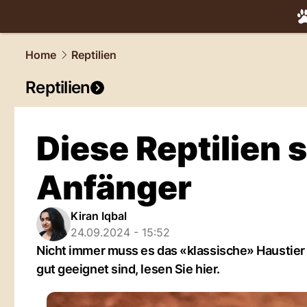
tiere.
NAU.
Home
Reptilien
Reptilien
Diese Reptilien s
Anfänger
Kiran Iqbal
24.09.2024 - 15:52
Nicht immer muss es das «klassische» Haustier
gut geeignet sind, lesen Sie hier.