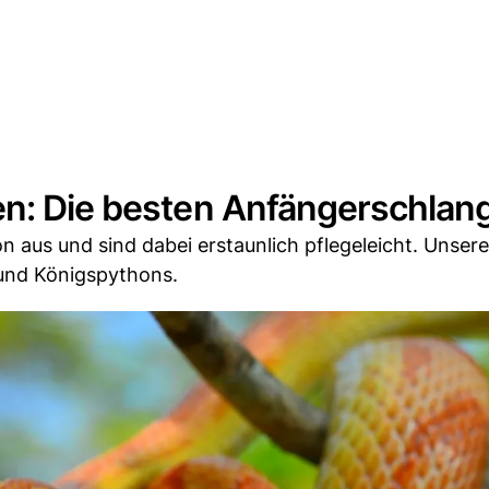
en: Die besten Anfängerschlan
n aus und sind dabei erstaunlich pflegeleicht. Unser
und Königspythons.