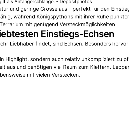
gilt als Anfängerschlange. - Depositphotos
tur und geringe Grösse aus – perfekt für den Einstie
fähig, während Königspythons mit ihrer Ruhe punkte
s Terrarium mit genügend Versteckmöglichkeiten.
liebtesten Einstiegs-Echsen
mehr Liebhaber findet, sind Echsen. Besonders herv
in Highlight, sondern auch relativ unkompliziert zu pf
eit aus und benötigen viel Raum zum Klettern. Leop
ensweise mit vielen Verstecken.