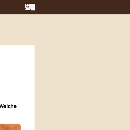
 Welche