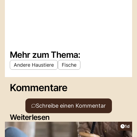
Mehr zum Thema:
Andere Haustiere
Fische
Kommentare
Schreibe einen Kommentar
Weiterlesen
Artike
1d