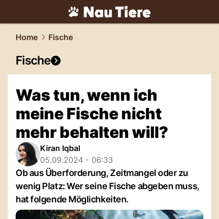
tiere.
NAU.ch
Home
Fische
Fische
Was tun, wenn ich
meine Fische nicht
mehr behalten will?
Kiran Iqbal
05.09.2024 - 06:33
Ob aus Überforderung, Zeitmangel oder zu
wenig Platz: Wer seine Fische abgeben muss,
hat folgende Möglichkeiten.