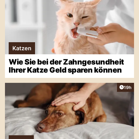
Katzen
Wie Sie bei der Zahngesundheit
Ihrer Katze Geld sparen können
Artikel
19h