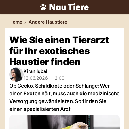
tiere.
NAU.ch
Home
Andere Haustiere
Wie Sie einen Tierarzt
für Ihr exotisches
Haustier finden
Kiran Iqbal
13.06.2026 - 12:00
Ob Gecko, Schildkröte oder Schlange: Wer
einen Exoten hält, muss auch die medizinische
Versorgung gewährleisten. So finden Sie
einen spezialisierten Arzt.