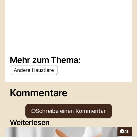
Mehr zum Thema:
Andere Haustiere
Kommentare
Schreibe einen Kommentar
Weiterlesen
Artike
4h