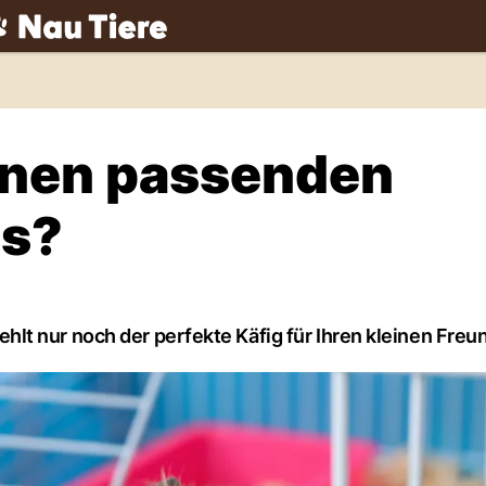
ch
inen passenden
us?
t nur noch der perfekte Käfig für Ihren kleinen Freu