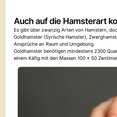
Auch auf die Hamsterart k
Es gibt über zwanzig Arten von Hamstern, doc
Goldhamster (Syrische Hamster), Zwerghamster
Ansprüche an Raum und Umgebung.
Goldhamster benötigen mindestens 2300 Quadr
einem Käfig mit den Massen 100 x 50 Zentimet