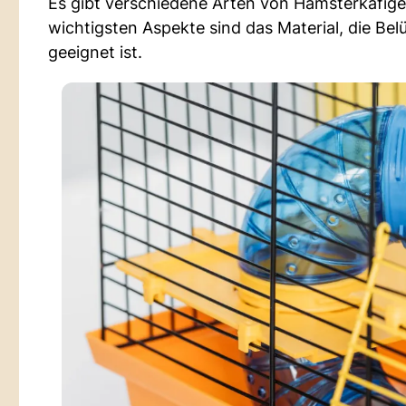
Es gibt verschiedene Arten von Hamsterkäfigen
wichtigsten Aspekte sind das Material, die Bel
geeignet ist.