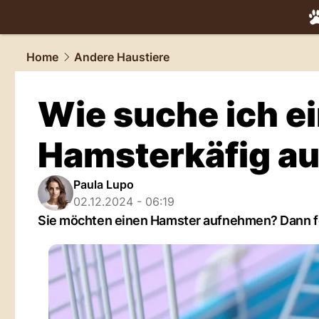
tiere.
NAU.
Home
Andere Haustiere
Wie suche ich e
Hamsterkäfig a
Paula Lupo
02.12.2024 - 06:19
Sie möchten einen Hamster aufnehmen? Dann fehl