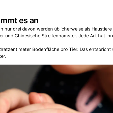
ommt es an
h nur drei davon werden üblicherweise als Haustiere 
 und Chinesische Streifenhamster. Jede Art hat ihr
atzentimeter Bodenfläche pro Tier. Das entspricht
er.