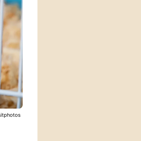
sitphotos