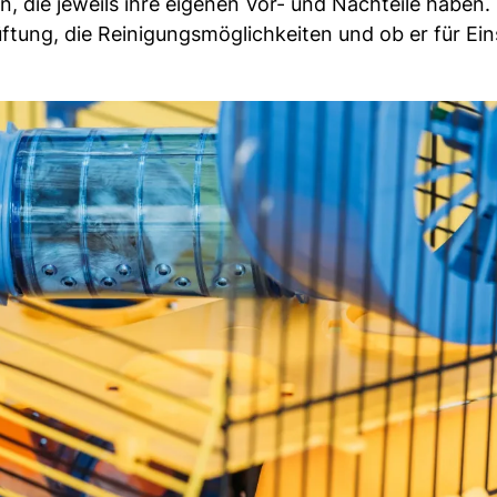
, die jeweils ihre eigenen Vor- und Nachteile haben.
üftung, die Reinigungsmöglichkeiten und ob er für Ein