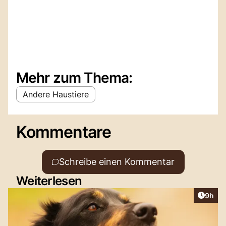
Mehr zum Thema:
Andere Haustiere
Kommentare
Schreibe einen Kommentar
Weiterlesen
Artike
9h