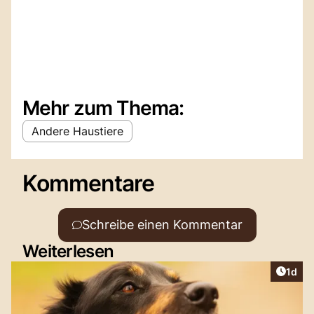
Mehr zum Thema:
Andere Haustiere
Kommentare
Schreibe einen Kommentar
Weiterlesen
Artike
1d