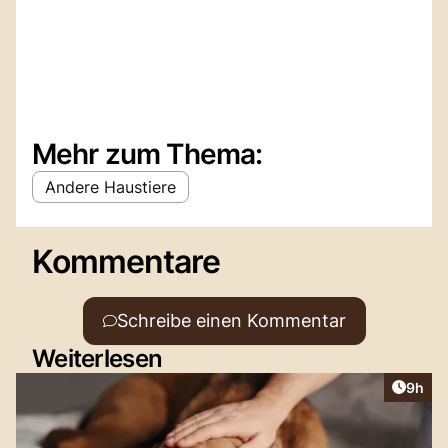
Mehr zum Thema:
Andere Haustiere
Kommentare
Schreibe einen Kommentar
Weiterlesen
Artike
9h