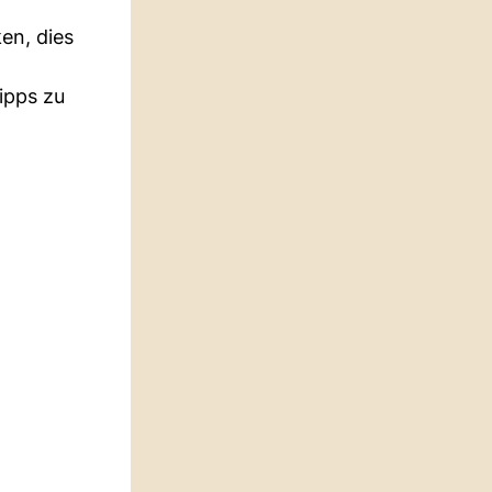
en, dies
ipps zu