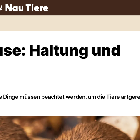
ch
e: Haltung und
e Dinge müssen beachtet werden, um die Tiere artgere