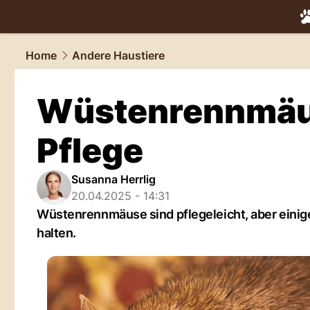
tiere.
NAU.
Home
Andere Haustiere
Wüstenrennmäus
Pflege
Susanna Herrlig
20.04.2025 - 14:31
Wüstenrennmäuse sind pflegeleicht, aber einig
halten.