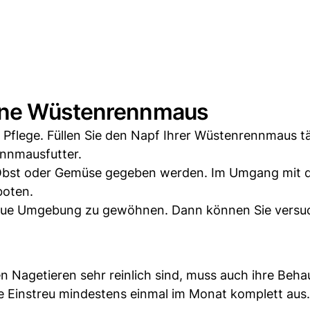
eine Wüstenrennmaus
en Pflege. Füllen Sie den Napf Ihrer Wüstenrennmaus t
ennmausfutter.
s Obst oder Gemüse gegeben werden. Im Umgang mit 
boten.
e neue Umgebung zu gewöhnen. Dann können Sie versuc
 Nagetieren sehr reinlich sind, muss auch ihre Beh
ie Einstreu mindestens einmal im Monat komplett aus.