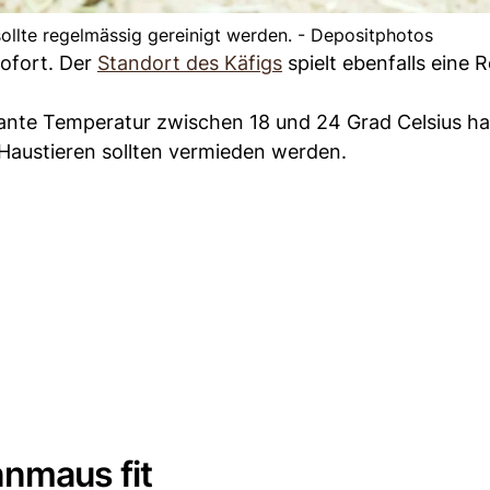
llte regelmässig gereinigt werden. - Depositphotos
sofort. Der
Standort des Käfigs
spielt ebenfalls eine R
tante Temperatur zwischen 18 und 24 Grad Celsius hat
Haustieren sollten vermieden werden.
nnmaus fit