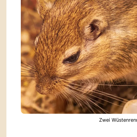
Zwei Wüstenrenn