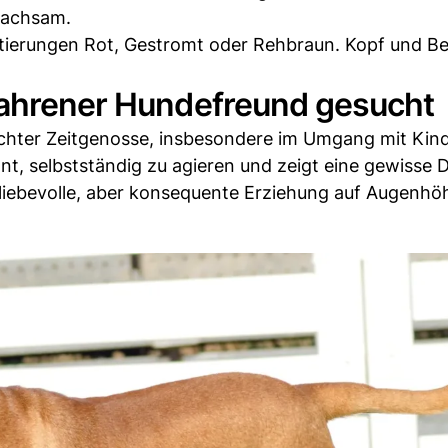
wachsam.
hattierungen Rot, Gestromt oder Rehbraun. Kopf und B
fahrener Hundefreund gesucht
eichter Zeitgenosse, insbesondere im Umgang mit Kind
nt, selbstständig zu agieren und zeigt eine gewisse
 liebevolle, aber konsequente Erziehung auf Augenhö