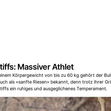
ffs: Massiver Athlet
einem Körpergewicht von bis zu 60 kg gehört der Bul
uch als «sanfte Riesen» bekannt, denn trotz ihrer G
stiffs ein ruhiges und ausgeglichenes Temperament.