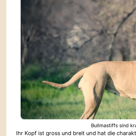
Bullmastiffs sind kr
Ihr Kopf ist gross und breit und hat die charak