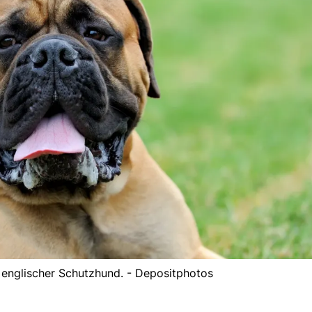
in englischer Schutzhund. - Depositphotos