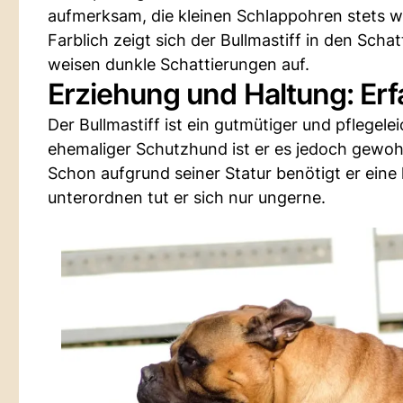
aufmerksam, die kleinen Schlappohren stets 
Farblich zeigt sich der Bullmastiff in den Sc
weisen dunkle Schattierungen auf.
Erziehung und Haltung: Er
Der Bullmastiff ist ein gutmütiger und pflegel
ehemaliger Schutzhund ist er es jedoch gewoh
Schon aufgrund seiner Statur benötigt er eine
unterordnen tut er sich nur ungerne.