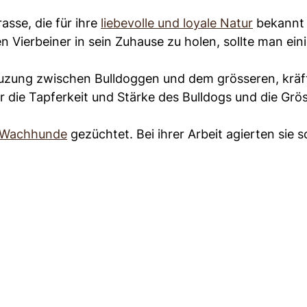
asse, die für ihre
liebevolle und loyale Natur
bekannt 
 Vierbeiner in sein Zuhause zu holen, sollte man ein
euzung zwischen Bulldoggen und dem grösseren, kräf
er die Tapferkeit und Stärke des Bulldogs und die Grö
 Wachhunde
gezüchtet. Bei ihrer Arbeit agierten sie s