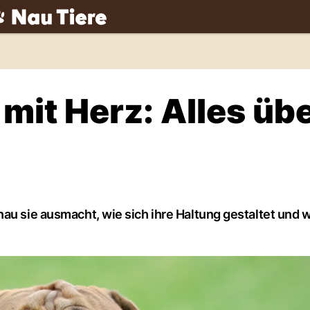
ch
mit Herz: Alles üb
nau sie ausmacht, wie sich ihre Haltung gestaltet und 