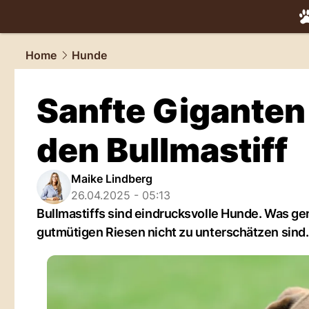
tiere.
NAU.
Home
Hunde
Sanfte Giganten 
den Bullmastiff
Maike Lindberg
26.04.2025 - 05:13
Bullmastiffs sind eindrucksvolle Hunde. Was ge
gutmütigen Riesen nicht zu unterschätzen sind.