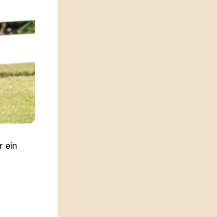
r ein