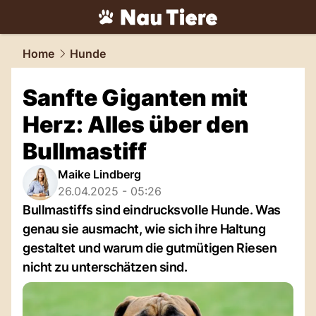
tiere.
NAU.ch
Home
Hunde
Sanfte Giganten mit
Herz: Alles über den
Bullmastiff
Maike Lindberg
26.04.2025 - 05:26
Bullmastiffs sind eindrucksvolle Hunde. Was
genau sie ausmacht, wie sich ihre Haltung
gestaltet und warum die gutmütigen Riesen
nicht zu unterschätzen sind.