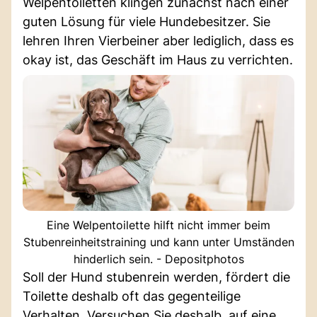
Welpentoiletten klingen zunächst nach einer
guten Lösung für viele Hundebesitzer. Sie
lehren Ihren Vierbeiner aber lediglich, dass es
okay ist, das Geschäft im Haus zu verrichten.
Eine Welpentoilette hilft nicht immer beim
Stubenreinheitstraining und kann unter Umständen
hinderlich sein. - Depositphotos
Soll der Hund stubenrein werden, fördert die
Toilette deshalb oft das gegenteilige
Verhalten. Versuchen Sie deshalb, auf eine