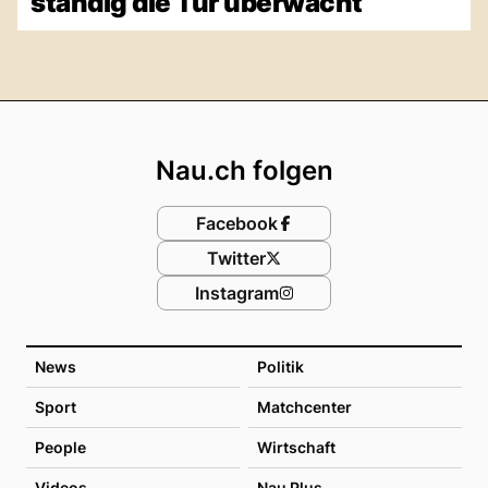
ständig die Tür überwacht
Footer
Nau.ch folgen
Facebook
Twitter
Instagram
News
Politik
Sport
Matchcenter
People
Wirtschaft
Videos
Nau Plus