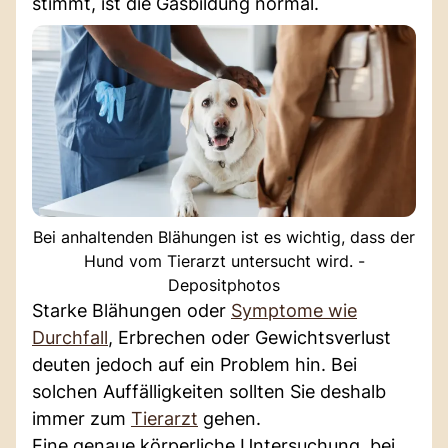
stimmt, ist die Gasbildung normal.
Bei anhaltenden Blähungen ist es wichtig, dass der
Hund vom Tierarzt untersucht wird. -
Depositphotos
Starke Blähungen oder
Symptome wie
Durchfall
, Erbrechen oder Gewichtsverlust
deuten jedoch auf ein Problem hin. Bei
solchen Auffälligkeiten sollten Sie deshalb
immer zum
Tierarzt
gehen.
Eine genaue körperliche Untersuchung, bei