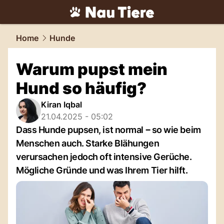
tiere.
NAU.ch
Home
Hunde
Warum pupst mein
Hund so häufig?
Kiran Iqbal
21.04.2025 - 05:02
Dass Hunde pupsen, ist normal ‒ so wie beim
Menschen auch. Starke Blähungen
verursachen jedoch oft intensive Gerüche.
Mögliche Gründe und was Ihrem Tier hilft.