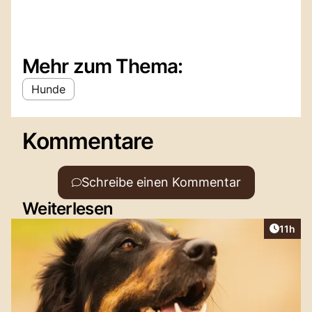
Mehr zum Thema:
Hunde
Kommentare
Schreibe einen Kommentar
Weiterlesen
Artikel
11h