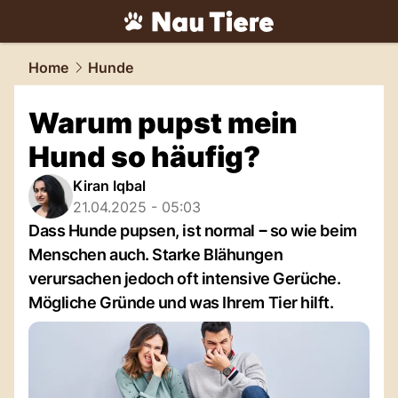
tiere.
NAU.ch
Home
Hunde
Warum pupst mein
Hund so häufig?
Kiran Iqbal
21.04.2025 - 05:03
Dass Hunde pupsen, ist normal ‒ so wie beim
Menschen auch. Starke Blähungen
verursachen jedoch oft intensive Gerüche.
Mögliche Gründe und was Ihrem Tier hilft.