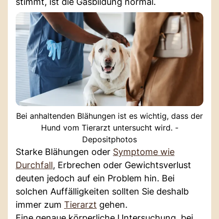
stimmt, ist die Gasbildung normal.
Bei anhaltenden Blähungen ist es wichtig, dass der
Hund vom Tierarzt untersucht wird. -
Depositphotos
Starke Blähungen oder
Symptome wie
Durchfall
, Erbrechen oder Gewichtsverlust
deuten jedoch auf ein Problem hin. Bei
solchen Auffälligkeiten sollten Sie deshalb
immer zum
Tierarzt
gehen.
Eine genaue körperliche Untersuchung, bei