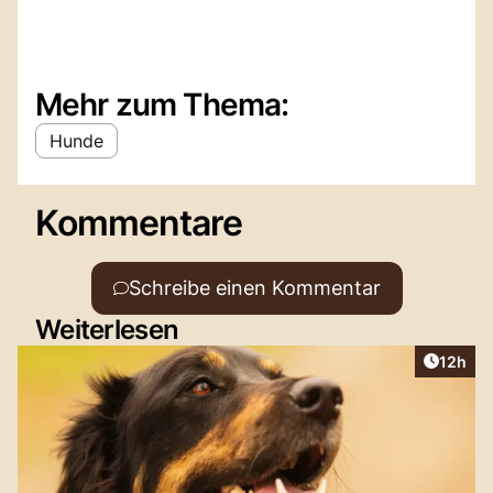
Mehr zum Thema:
Hunde
Kommentare
Schreibe einen Kommentar
Weiterlesen
Artikel
12h