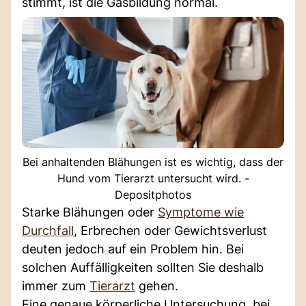
stimmt, ist die Gasbildung normal.
Bei anhaltenden Blähungen ist es wichtig, dass der
Hund vom Tierarzt untersucht wird. -
Depositphotos
Starke Blähungen oder
Symptome wie
Durchfall
, Erbrechen oder Gewichtsverlust
deuten jedoch auf ein Problem hin. Bei
solchen Auffälligkeiten sollten Sie deshalb
immer zum
Tierarzt
gehen.
Eine genaue körperliche Untersuchung, bei