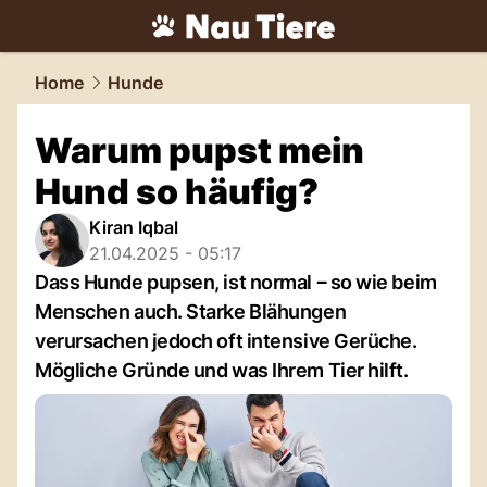
tiere.
NAU.ch
Home
Hunde
Warum pupst mein
Hund so häufig?
Kiran Iqbal
21.04.2025 - 05:17
Dass Hunde pupsen, ist normal ‒ so wie beim
Menschen auch. Starke Blähungen
verursachen jedoch oft intensive Gerüche.
Mögliche Gründe und was Ihrem Tier hilft.