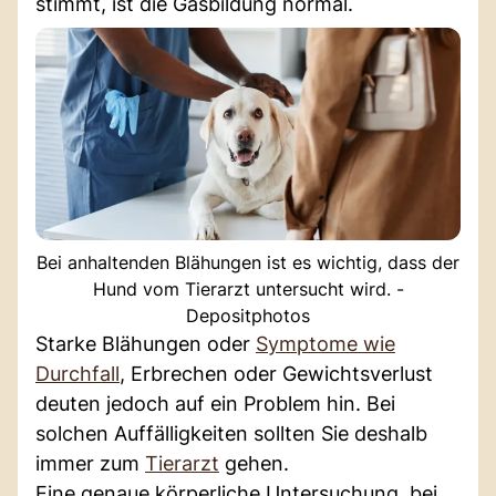
stimmt, ist die Gasbildung normal.
Bei anhaltenden Blähungen ist es wichtig, dass der
Hund vom Tierarzt untersucht wird. -
Depositphotos
Starke Blähungen oder
Symptome wie
Durchfall
, Erbrechen oder Gewichtsverlust
deuten jedoch auf ein Problem hin. Bei
solchen Auffälligkeiten sollten Sie deshalb
immer zum
Tierarzt
gehen.
Eine genaue körperliche Untersuchung, bei