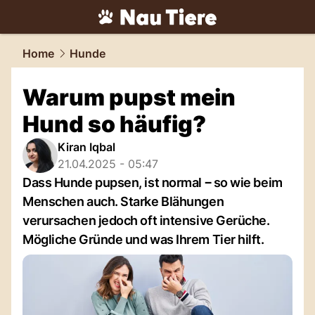
tiere.
NAU.ch
Home
Hunde
Warum pupst mein
Hund so häufig?
Kiran Iqbal
21.04.2025 - 05:47
Dass Hunde pupsen, ist normal ‒ so wie beim
Menschen auch. Starke Blähungen
verursachen jedoch oft intensive Gerüche.
Mögliche Gründe und was Ihrem Tier hilft.