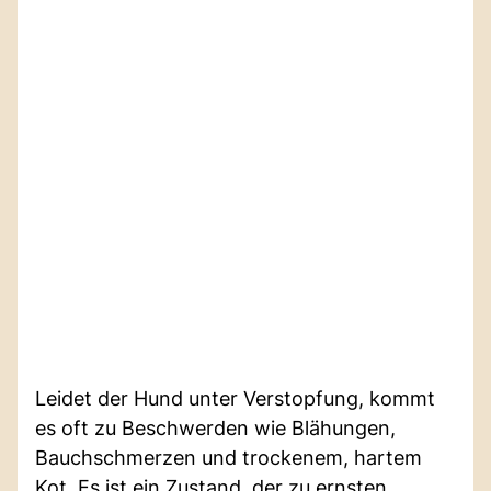
Leidet der Hund unter Verstopfung, kommt
es oft zu Beschwerden wie Blähungen,
Bauchschmerzen und trockenem, hartem
Kot. Es ist ein Zustand, der zu ernsten