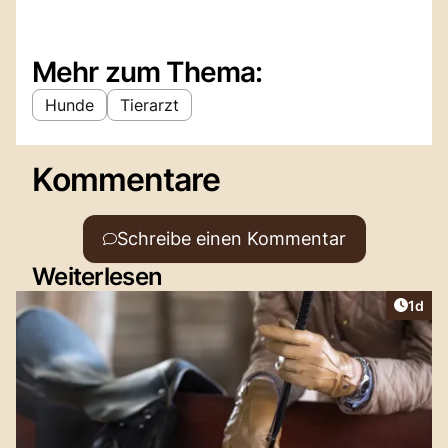
Mehr zum Thema:
Hunde
Tierarzt
Kommentare
Schreibe einen Kommentar
Weiterlesen
Artike
1d