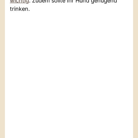
wichtig
. Zudem sollte Ihr Hund genügend
trinken.