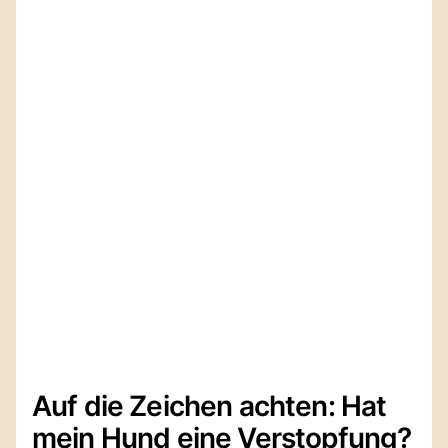
Auf die Zeichen achten: Hat
mein Hund eine Verstopfung?