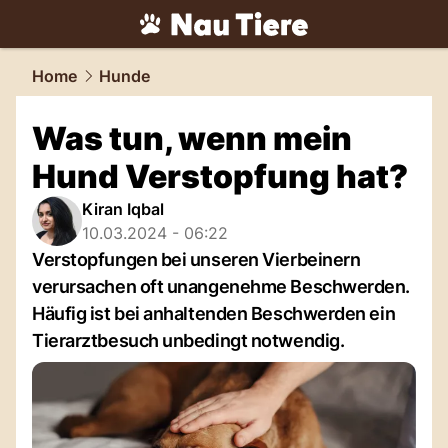
tiere.
NAU.ch
Home
Hunde
Was tun, wenn mein
Hund Verstopfung hat?
Kiran Iqbal
10.03.2024 - 06:22
Verstopfungen bei unseren Vierbeinern
verursachen oft unangenehme Beschwerden.
Häufig ist bei anhaltenden Beschwerden ein
Tierarztbesuch unbedingt notwendig.