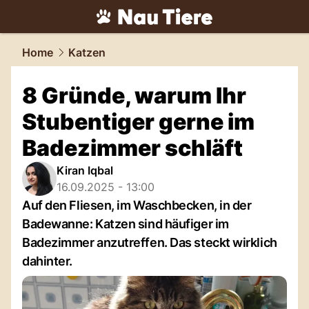
tiere.
NAU.ch
Home
Katzen
8 Gründe, warum Ihr
Stubentiger gerne im
Badezimmer schläft
Kiran Iqbal
16.09.2025 - 13:00
Auf den Fliesen, im Waschbecken, in der
Badewanne: Katzen sind häufiger im
Badezimmer anzutreffen. Das steckt wirklich
dahinter.