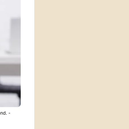
nd. -