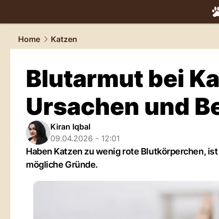
tiere.
NAU.
Home
Katzen
Blutarmut bei K
Ursachen und B
Kiran Iqbal
09.04.2026 - 12:01
Haben Katzen zu wenig rote Blutkörperchen, ist
mögliche Gründe.