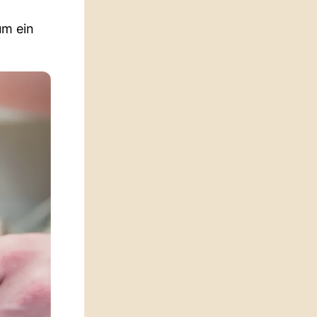
um ein