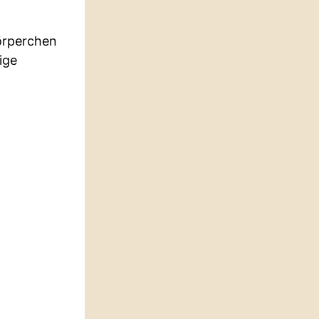
körperchen
ige