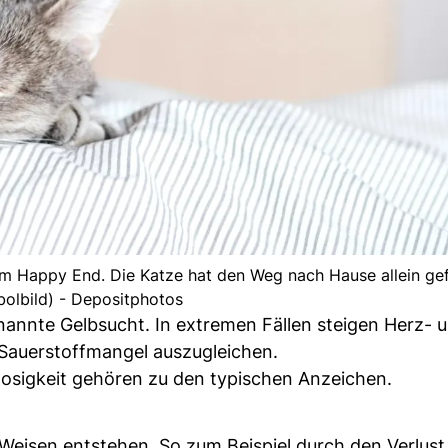
em Happy End. Die Katze hat den Weg nach Hause allein ge
olbild) - Depositphotos
enannte Gelbsucht. In extremen Fällen steigen Herz- 
 Sauerstoffmangel auszugleichen.
osigkeit gehören zu den typischen Anzeichen.
eisen entstehen. So zum Beispiel durch den Verlust