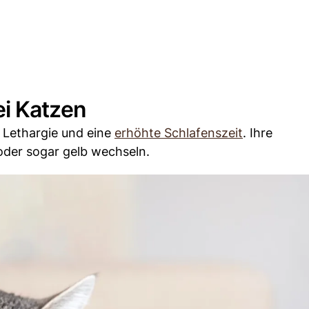
i Katzen
 Lethargie und eine
erhöhte Schlafenszeit
. Ihre
oder sogar gelb wechseln.