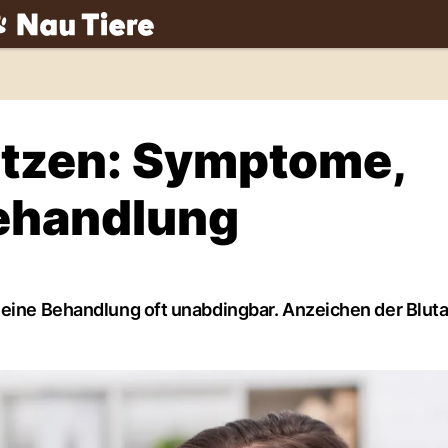
ch
atzen: Symptome,
ehandlung
 eine Behandlung oft unabdingbar. Anzeichen der Blut