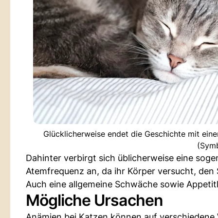
Glücklicherweise endet die Geschichte mit ein
(Symb
Dahinter verbirgt sich üblicherweise eine sog
Atemfrequenz an, da ihr Körper versucht, den
Auch eine allgemeine Schwäche sowie Appetitl
Mögliche Ursachen
Anämien bei Katzen können auf verschiedene W