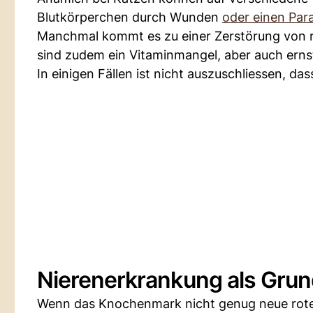
Blutkörperchen durch Wunden
oder einen Para
Manchmal kommt es zu einer Zerstörung von r
sind zudem ein Vitaminmangel, aber auch ern
In einigen Fällen ist nicht auszuschliessen, d
Nierenerkrankung als Gru
Wenn das Knochenmark nicht genug neue rote B