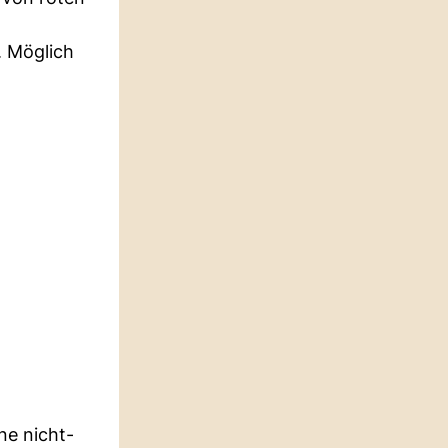
. Möglich
ne nicht-