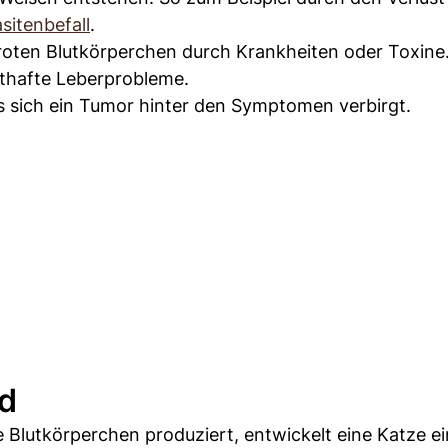
sitenbefall
.
oten Blutkörperchen durch Krankheiten oder Toxine
sthafte Leberprobleme.
ass sich ein Tumor hinter den Symptomen verbirgt.
nd
lutkörperchen produziert, entwickelt eine Katze ei