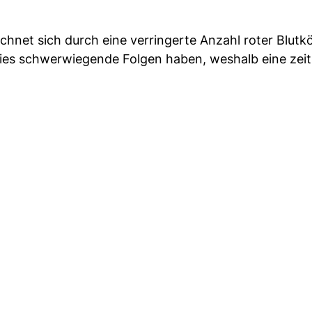
ichnet sich durch eine verringerte Anzahl roter Blut
es schwerwiegende Folgen haben, weshalb eine zeit