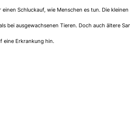
 einen Schluckauf, wie Menschen es tun. Die kleinen
f als bei ausgewachsenen Tieren. Doch auch ältere S
uf eine Erkrankung hin.