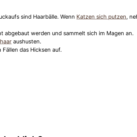
uckaufs sind Haarbälle. Wenn
Katzen sich putzen
, n
ht abgebaut werden und sammelt sich im Magen an.
haar
aushusten.
n Fällen das Hicksen auf.