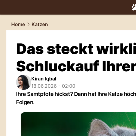
tiere.
NAU.
Home
Katzen
Das steckt wirkl
Schluckauf Ihre
Kiran Iqbal
18.06.2026 - 02:00
Ihre Samtpfote hickst? Dann hat Ihre Katze höc
Folgen.