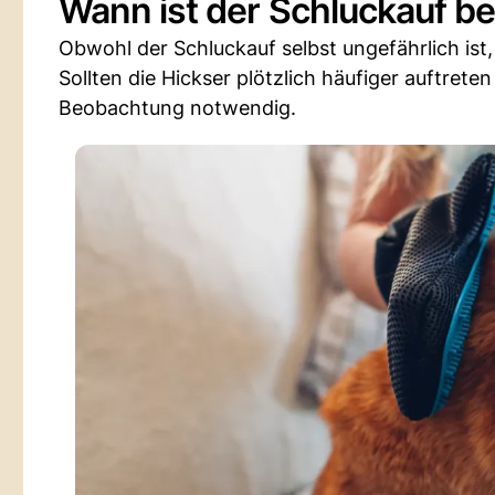
Wann ist der Schluckauf b
Obwohl der Schluckauf selbst ungefährlich ist, 
Sollten die Hickser plötzlich häufiger auftrete
Beobachtung notwendig.