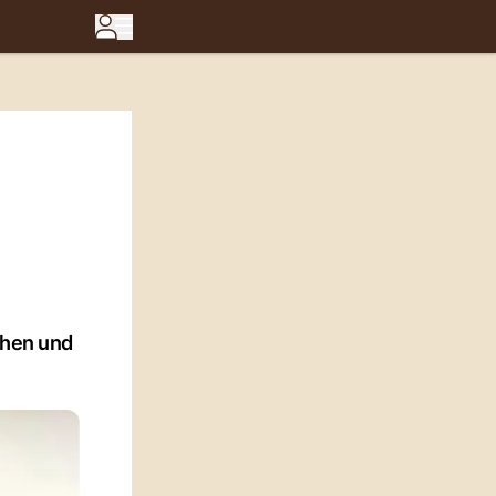
chen und