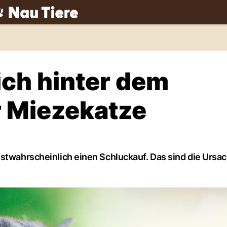
ch
ich hinter dem
r Miezekatze
hstwahrscheinlich einen Schluckauf. Das sind die Ursa