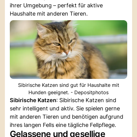
ihrer Umgebung – perfekt für aktive
Haushalte mit anderen Tieren.
Sibirische Katzen sind gut für Haushalte mit
Hunden geeignet. - Depositphotos
Sibirische Katzen
: Sibirische Katzen sind
sehr intelligent und aktiv. Sie spielen gerne
mit anderen Tieren und benötigen aufgrund
ihres langen Fells eine tägliche Fellpflege.
Gelassene und gesellige