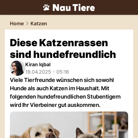
tiere.
NAU.ch
Home
Katzen
Diese Katzenrassen
sind hundefreundlich
Kiran Iqbal
19.04.2025 - 05:16
Viele Tierfreunde wünschen sich sowohl
Hunde als auch Katzen im Haushalt. Mit
folgenden hundefreundlichen Stubentigern
wird Ihr Vierbeiner gut auskommen.