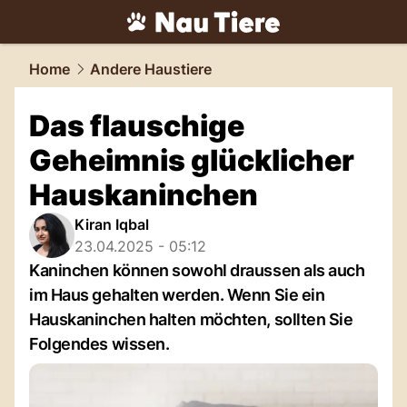
tiere.
NAU.ch
Home
Andere Haustiere
Das flauschige
Geheimnis glücklicher
Hauskaninchen
Kiran Iqbal
23.04.2025 - 05:12
Kaninchen können sowohl draussen als auch
im Haus gehalten werden. Wenn Sie ein
Hauskaninchen halten möchten, sollten Sie
Folgendes wissen.