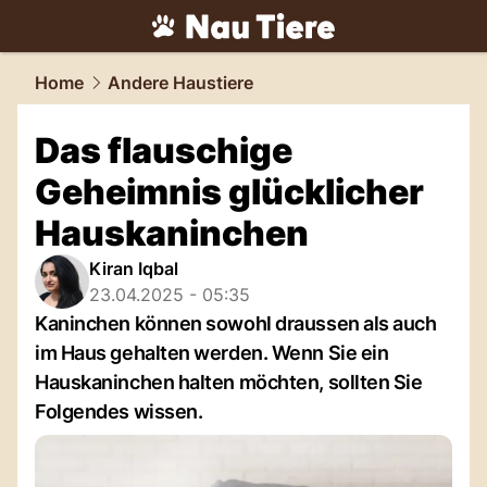
tiere.
NAU.ch
Home
Andere Haustiere
Das flauschige
Geheimnis glücklicher
Hauskaninchen
Kiran Iqbal
23.04.2025 - 05:35
Kaninchen können sowohl draussen als auch
im Haus gehalten werden. Wenn Sie ein
Hauskaninchen halten möchten, sollten Sie
Folgendes wissen.