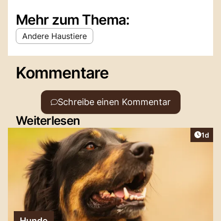
Mehr zum Thema:
Andere Haustiere
Kommentare
Schreibe einen Kommentar
Weiterlesen
Artike
1d
Hunde