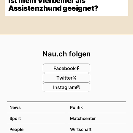
Ist mein Vierbeiner als
Assistenzhund geeignet?
Footer
Nau.ch folgen
Facebook
Twitter
Instagram
News
Politik
Sport
Matchcenter
People
Wirtschaft