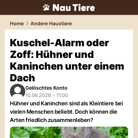
tiere.
NAU.ch
Home
Andere Haustiere
Kuschel-Alarm oder
Zoff: Hühner und
Kaninchen unter einem
Dach
Gelöschtes Konto
10.06.2026 - 11:00
Hühner und Kaninchen sind als Kleintiere bei
vielen Menschen beliebt. Doch können die
Arten friedlich zusammenleben?