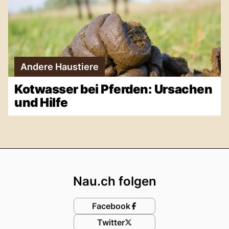
Andere Haustiere
Kotwasser bei Pferden: Ursachen
und Hilfe
Footer
Nau.ch folgen
Facebook
Twitter