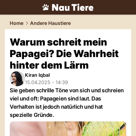
tiere.
NAU.ch
Home
Andere Haustiere
Warum schreit mein
Papagei? Die Wahrheit
hinter dem Lärm
Kiran Iqbal
15.04.2025 - 14:39
Sie geben schrille Töne von sich und schreien
viel und oft: Papageien sind laut. Das
Verhalten ist jedoch natürlich und hat
spezielle Gründe.