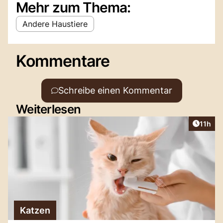
Mehr zum Thema:
Andere Haustiere
Kommentare
Schreibe einen Kommentar
Weiterlesen
Artikel
11h
Katzen