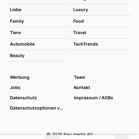
Liebe
Luxury
Family
Food
Tiere
Travel
Automobile
TechTrends
Beauty
Werbung
Team
Jobs
Kontakt
Datenschutz
Impressum / AGBs
Datenschutzoptionen verwalten
© 2026 Nau media AG