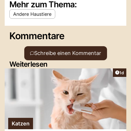
Mehr zum Thema:
Andere Haustiere
Kommentare
Schreibe einen Kommentar
Weiterlesen
Artike
1d
Katzen