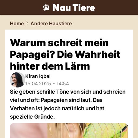
tiere.
NAU.ch
Home
Andere Haustiere
Warum schreit mein
Papagei? Die Wahrheit
hinter dem Lärm
Kiran Iqbal
15.04.2025 - 14:54
Sie geben schrille Töne von sich und schreien
viel und oft: Papageien sind laut. Das
Verhalten ist jedoch natürlich und hat
spezielle Gründe.