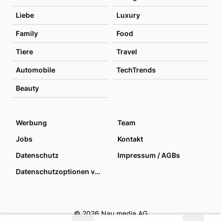
Liebe
Luxury
Family
Food
Tiere
Travel
Automobile
TechTrends
Beauty
Werbung
Team
Jobs
Kontakt
Datenschutz
Impressum / AGBs
Datenschutzoptionen verwalten
© 2026 Nau media AG