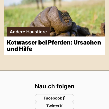
Andere Haustiere
Kotwasser bei Pferden: Ursachen
und Hilfe
Footer
Nau.ch folgen
Facebook
Twitter