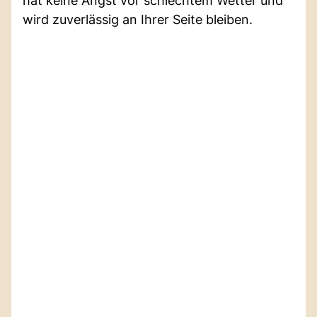
hat keine Angst vor schlechtem Wetter und
wird zuverlässig an Ihrer Seite bleiben.