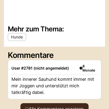
Mehr zum Thema:
Hunde
Kommentare
Artikel veröffent
8
User #2781 (nicht angemeldet)
Monate
Mein innerer Sauhund kommt immer mit
mir Joggen und unterstützt mich
tatkräftig dabei.
Alle Kommentare anzeigen