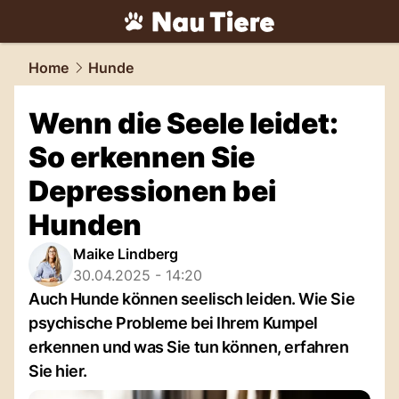
tiere.
NAU.ch
Home
Hunde
Wenn die Seele leidet:
So erkennen Sie
Depressionen bei
Hunden
Maike Lindberg
30.04.2025 - 14:20
Auch Hunde können seelisch leiden. Wie Sie
psychische Probleme bei Ihrem Kumpel
erkennen und was Sie tun können, erfahren
Sie hier.