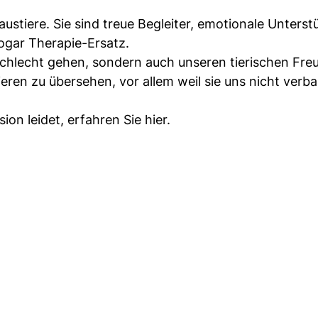
austiere. Sie sind treue Begleiter, emotionale Unterstü
ogar Therapie-Ersatz.
chlecht gehen, sondern auch unseren tierischen Fre
en zu übersehen, vor allem weil sie uns nicht verbal
on leidet, erfahren Sie hier.