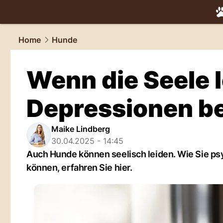
tiere.
NAU.
Home
Hunde
Wenn die Seele l
Depressionen b
Maike Lindberg
30.04.2025 - 14:45
Auch Hunde können seelisch leiden. Wie Sie ps
können, erfahren Sie hier.