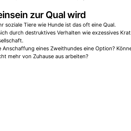
insein zur Qual wird
hr soziale Tiere wie Hunde ist das oft eine Qual.
ich durch destruktives Verhalten wie exzessives Kra
ellschaft.
die Anschaffung eines Zweithundes eine Option? Könn
eicht mehr von Zuhause aus arbeiten?