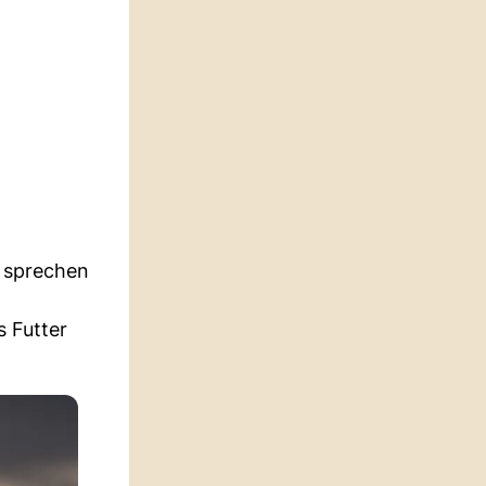
n sprechen
s Futter