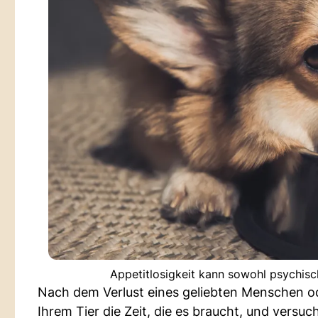
Appetitlosigkeit kann sowohl psychisc
Nach dem Verlust eines geliebten Menschen o
Ihrem Tier die Zeit, die es braucht, und versuc