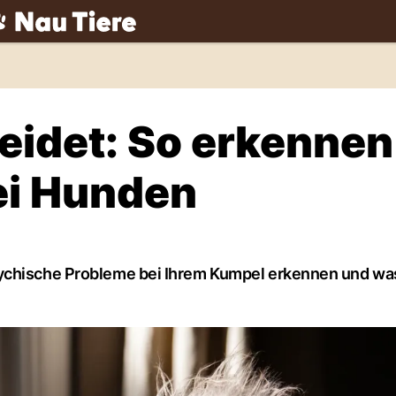
ch
eidet: So erkennen
ei Hunden
ychische Probleme bei Ihrem Kumpel erkennen und was