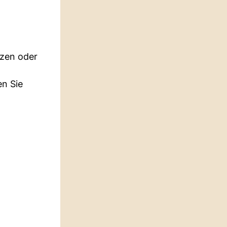
tzen oder
en Sie