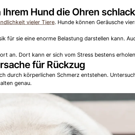
 Ihrem Hund die Ohren schlac
dlichkeit vieler Tiere
. Hunde können Geräusche vier
ik für sie eine enorme Belastung darstellen kann. Au
rt an. Dort kann er sich vom Stress bestens erholen
Ursache für Rückzug
ch durch körperlichen Schmerz entstehen. Untersuch
alten genau.