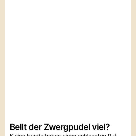
Bellt der Zwergpudel viel?
Kleine Hunde haben einen schlechten Ruf,