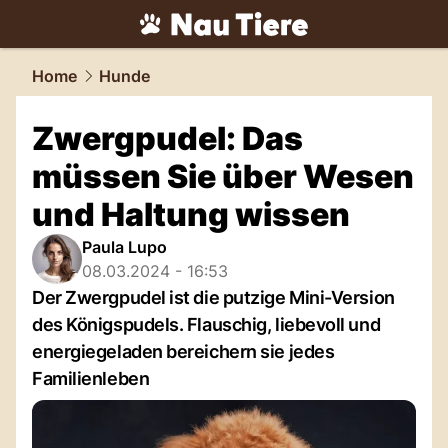
tiere.
NAU.ch
Home
Hunde
Zwergpudel: Das
müssen Sie über Wesen
und Haltung wissen
Paula Lupo
08.03.2024 - 16:53
Der Zwergpudel ist die putzige Mini-Version
des Königspudels. Flauschig, liebevoll und
energiegeladen bereichern sie jedes
Familienleben