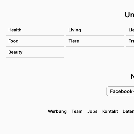
Un
Health
Living
Li
Food
Tiere
Tr
Beauty
Facebook
Werbung
Team
Jobs
Kontakt
Date