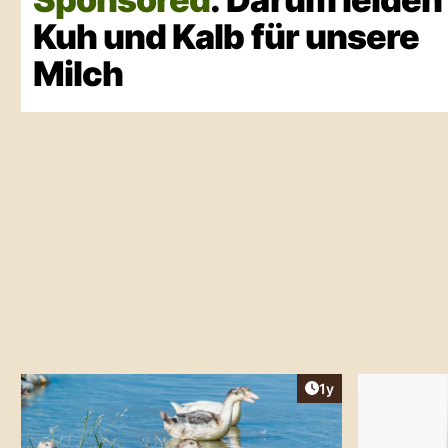
Kuh und Kalb für unsere
Milch
Artikel veröffentlic
1y