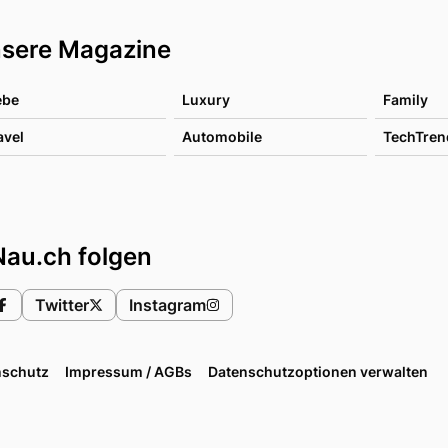
sere Magazine
ebe
Luxury
Family
avel
Automobile
TechTren
Nau.ch folgen
Twitter
Instagram
nschutz
Impressum / AGBs
Datenschutzoptionen verwalten