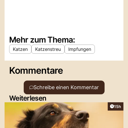
Mehr zum Thema:
Katzen
Katzenstreu
Impfungen
Kommentare
Schreibe einen Kommentar
Weiterlesen
Artikel
15h