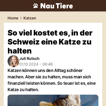
tiere.
NAU.ch
Home
Katzen
So viel kostet es, in der
Schweiz eine Katze zu
halten
Juli Rutsch
01.10.2024 - 06:46
Katzen können uns den Alltag schöner
machen. Aber sie zu halten, muss man sich
finanziell leisten können. So teuer ist es, eine
Katze zu halten.