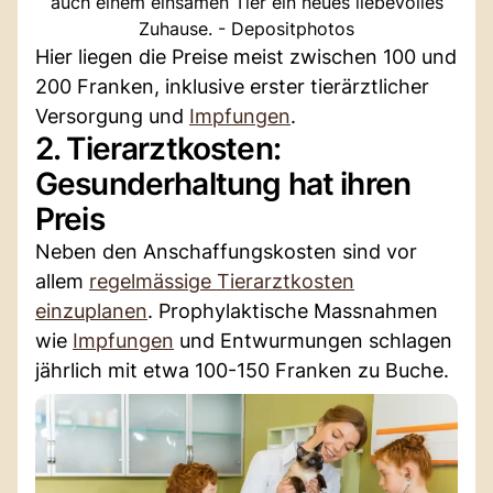
auch einem einsamen Tier ein neues liebevolles
Zuhause. - Depositphotos
Hier liegen die Preise meist zwischen 100 und
200 Franken, inklusive erster tierärztlicher
Versorgung und
Impfungen
.
2. Tierarztkosten:
Gesunderhaltung hat ihren
Preis
Neben den Anschaffungskosten sind vor
allem
regelmässige Tierarztkosten
einzuplanen
. Prophylaktische Massnahmen
wie
Impfungen
und Entwurmungen schlagen
jährlich mit etwa 100-150 Franken zu Buche.