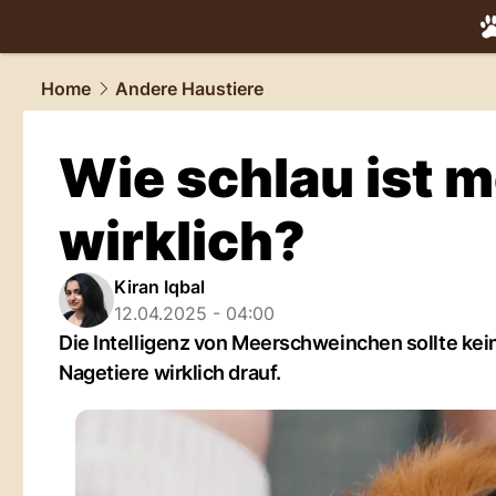
tiere.
NAU.
Home
Andere Haustiere
Wie schlau ist
wirklich?
Kiran Iqbal
12.04.2025 - 04:00
Die Intelligenz von Meerschweinchen sollte kei
Nagetiere wirklich drauf.