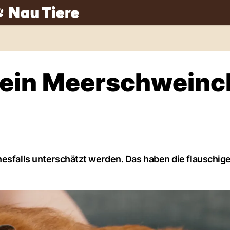
ch
 mein Meerschwein
nesfalls unterschätzt werden. Das haben die flauschig