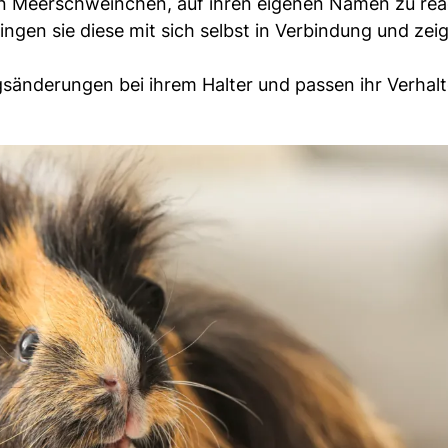
n Meerschweinchen, auf ihren eigenen Namen zu rea
ngen sie diese mit sich selbst in Verbindung und zei
sänderungen bei ihrem Halter und passen ihr Verhal