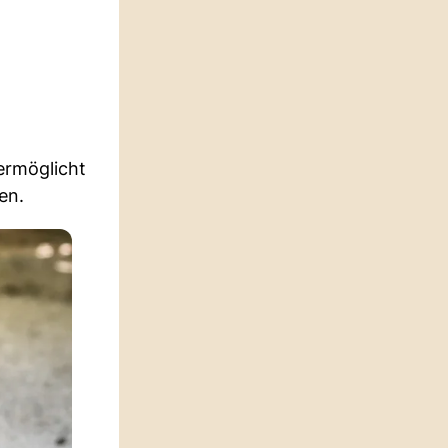
ermöglicht
en.