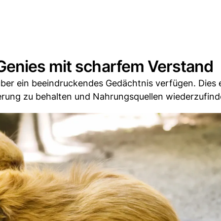
Genies mit scharfem Verstand
er ein beeindruckendes Gedächtnis verfügen. Dies 
nnerung zu behalten und Nahrungsquellen wiederzufind