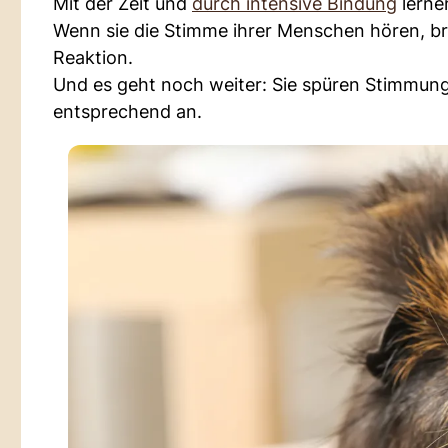
Mit der Zeit und
durch intensive Bindung
lerne
Wenn sie die Stimme ihrer Menschen hören, bri
Reaktion.
Und es geht noch weiter: Sie spüren Stimmung
entsprechend an.