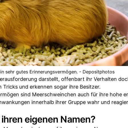
in sehr gutes Erinnerungsvermögen. - Depositphotos
erausforderung darstellt, offenbart ihr Verhalten do
n Tricks und erkennen sogar ihre Besitzer.
mögen sind Meerschweinchen auch für ihre hohe e
hwankungen innerhalb ihrer Gruppe wahr und reagie
ihren eigenen Namen?